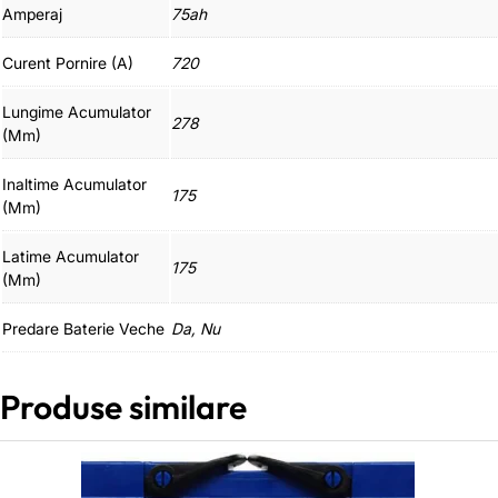
Amperaj
75ah
Curent Pornire (A)
720
Lungime Acumulator
278
(mm)
Inaltime Acumulator
175
(mm)
Latime Acumulator
175
(mm)
Predare Baterie Veche
Da, Nu
Produse similare